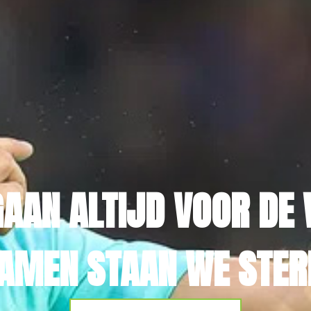
GAAN ALTIJD VOOR DE 
AMEN STAAN WE STER