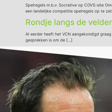
Spelregels m.b.v. Socrative op COVS-site Om
een landelijke competitie spelregels op te ze
Rondje langs de velde
Al eerder heeft het VCN aangekondigd graag 
gesprekken is om de […]