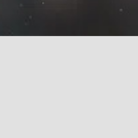
WIJ GAAN ALTIJD VOOR DE WINST
SAMEN STAAN WE STERK!
WORD LID VAN ONZE CLUB