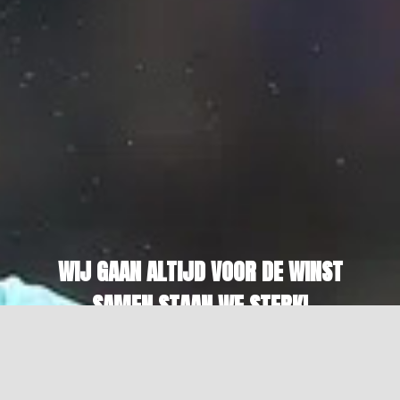
WIJ GAAN ALTIJD VOOR DE WINST
SAMEN STAAN WE STERK!
WORD LID VAN ONZE CLUB