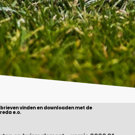
sbrieven vinden en downloaden met de
reda e.o.