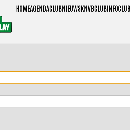
HOME
AGENDA
CLUBNIEUWS
KNVB
CLUBINFO
CLUB