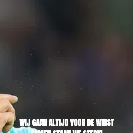
WIJ GAAN ALTIJD VOOR DE WINST