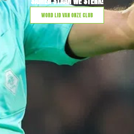
SAMEN STAAN WE STERK!
WORD LID VAN ONZE CLUB