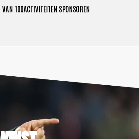
 VAN 100
ACTIVITEITEN SPONSOREN