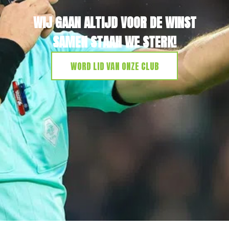
WIJ GAAN ALTIJD VOOR DE WINST
SAMEN STAAN WE STERK!
WORD LID VAN ONZE CLUB