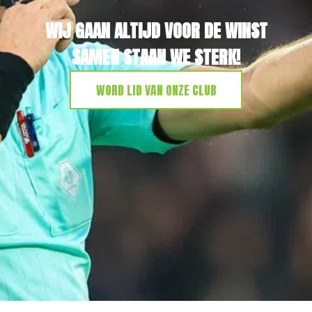
WIJ GAAN ALTIJD VOOR DE WINST
SAMEN STAAN WE STERK!
WORD LID VAN ONZE CLUB