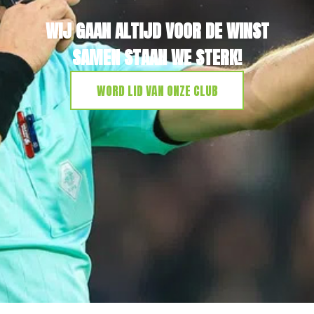
WIJ GAAN ALTIJD VOOR DE WINST
SAMEN STAAN WE STERK!
WORD LID VAN ONZE CLUB