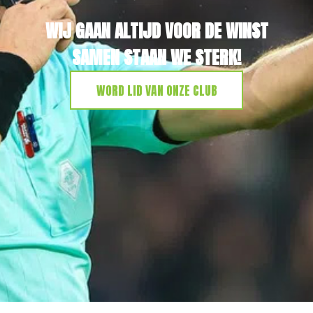
WIJ GAAN ALTIJD VOOR DE WINST
SAMEN STAAN WE STERK!
WORD LID VAN ONZE CLUB