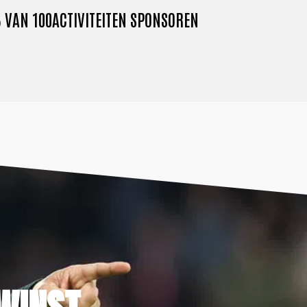
 VAN 100
ACTIVITEITEN SPONSOREN