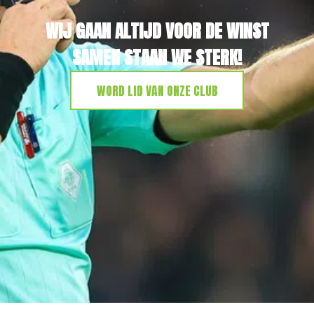
WIJ GAAN ALTIJD VOOR DE WINST
SAMEN STAAN WE STERK!
WORD LID VAN ONZE CLUB