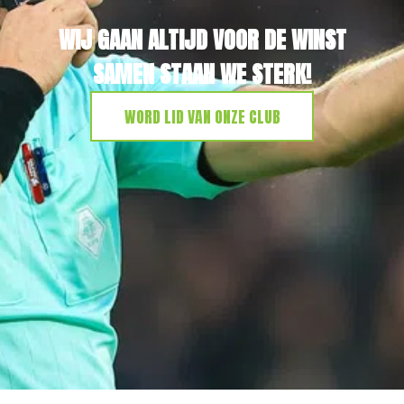
WIJ GAAN ALTIJD VOOR DE WINST
SAMEN STAAN WE STERK!
WORD LID VAN ONZE CLUB